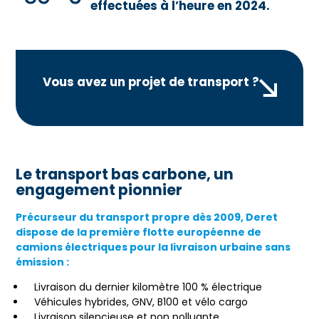
effectuées à l’heure en 2024.
Vous avez un projet de transport ?
Le transport bas carbone, un
engagement pionnier
Précurseur du transport propre dès 2009, Deret
dispose de la première flotte européenne de
camions électriques pour la livraison urbaine sans
émission :
Livraison du dernier kilomètre 100 % électrique
Véhicules hybrides, GNV, B100 et vélo cargo
Livraison silencieuse et non polluante